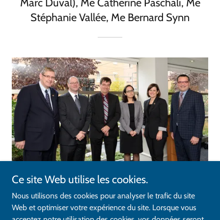
Marc Duval), Me Catherine Paschali, Me
Stéphanie Vallée, Me Bernard Synn
Ce site Web utilise les cookies.
Nous utilisons des cookies pour analyser le trafic du site
Web et optimiser votre expérience du site. Lorsque vous
Copyright © 2021 Les avocats et notaires de l’État québécois - Tous
acceptez notre utilisation des cookies, vos données seront