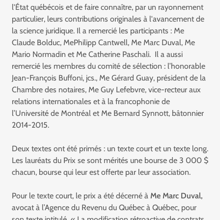
l'État québécois et de faire connaître, par un rayonnement
particulier, leurs contributions originales à l'avancement de
la science juridique. Il a remercié les participants : Me
Claude Bolduc, MePhilipp Cantwell, Me Marc Duval, Me
Mario Normadin et Me Catherine Paschali. Il a aussi
remercié les membres du comité de sélection : l’honorable
Jean-François Buffoni, jcs., Me Gérard Guay, président de la
Chambre des notaires, Me Guy Lefebvre, vice-recteur aux
relations internationales et à la francophonie de
l’Université de Montréal et Me Bernard Synnott, bâtonnier
2014-2015.
Deux textes ont été primés : un texte court et un texte long.
Les lauréats du Prix se sont mérités une bourse de 3 000 $
chacun, bourse qui leur est offerte par leur association.
Pour le texte court, le prix a été décerné à
Me
Marc Duval,
avocat à l’Agence du Revenu du Québec à Québec, pour
son texte intitulé « La modification rétroactive de contrats